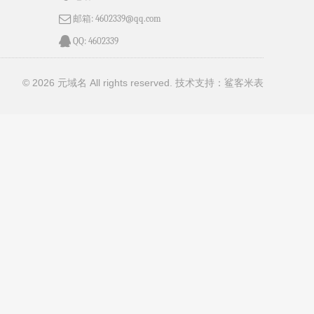
邮箱:
4602339@qq.com
QQ:
4602339
© 2026 元域名 All rights reserved.
技术支持：鲨客米表